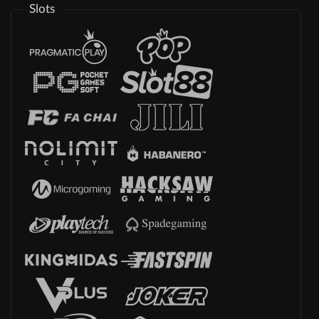
Slots