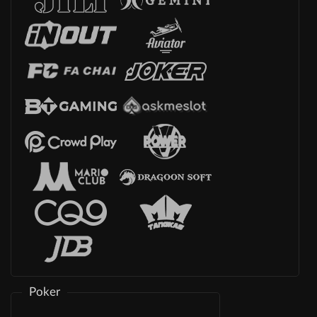
Poker