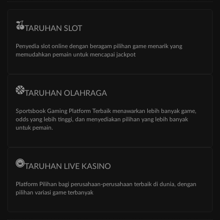
TARUHAN SLOT
Penyedia slot online dengan beragam pilihan game menarik yang
memudahkan pemain untuk mencapai jackpot
TARUHAN OLAHRAGA
Sportsbook Gaming Platform Terbaik menawarkan lebih banyak game,
odds yang lebih tinggi, dan menyediakan pilihan yang lebih banyak
untuk pemain.
TARUHAN LIVE KASINO
Platform Pilihan bagi perusahaan-perusahaan terbaik di dunia, dengan
pilihan variasi game terbanyak