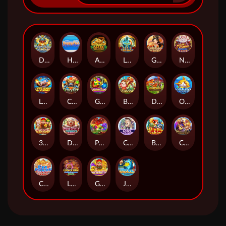
Dragon Palace Fishing
Happy Fish
Aztec Treasure
Let's Enhance
Goddess or Crash
Ninja Fishing
Let's Shoot
Crazy Orb
Golden Zuma
Big Hammer
Dino Hunter
Ocean Lord
3 Gods Fishing
Dessert Party
Plants vs. Dinos
Crazy Bartender
Bingo Fishing
Conqueror's Treasure
Cat Fishing
Lion's Orb
Gods Slash Fish
Jump & Jump