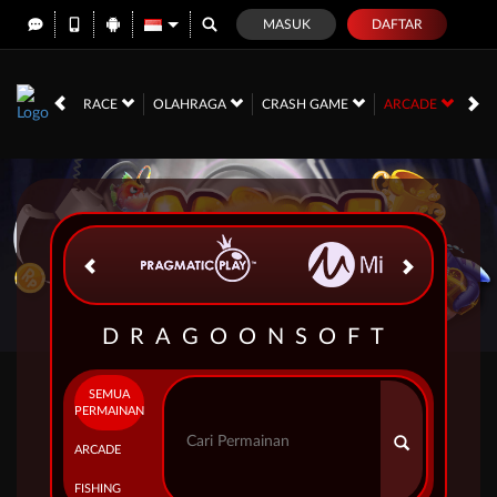
MASUK
DAFTAR
 CASINO
RACE
OLAHRAGA
CRASH GAME
ARCADE
PO
DRAGOONSOFT
SEMUA
PERMAINAN
ARCADE
FISHING