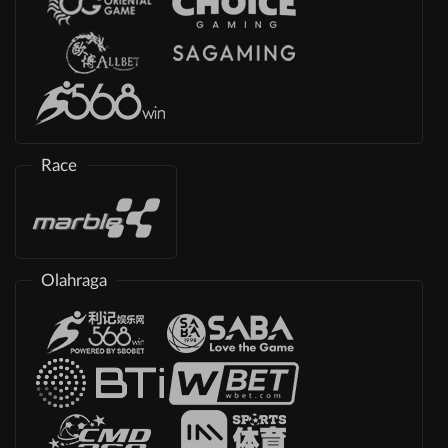
Race
Olahraga