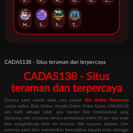
Speed Runner
PANDA BLESSING
A.I
Guan Yu
Guardian of Gold
Lumina Drift
Magica Owl
Space Cat
Steampunk Heist
Temple of Horus
CADAS138 - Situs teraman dan terpercaya
CADAS138 - Situs
teraman dan terpercaya
Dimana kami adalah salah satu bandar
Slot Online Terpercaya
casino online, Bola Online, Arcade Online, Poker Game, CADAS138
kini hadir sebagai salah satu bandar Slot Internasional yang
didukung oleh customer service profesional online 24 jam dan anda
bisa menghubungi kami via livechat, WA maupun telepon, Dan
pastinya kami akan memberikan kemudahan kepada anda sehingga