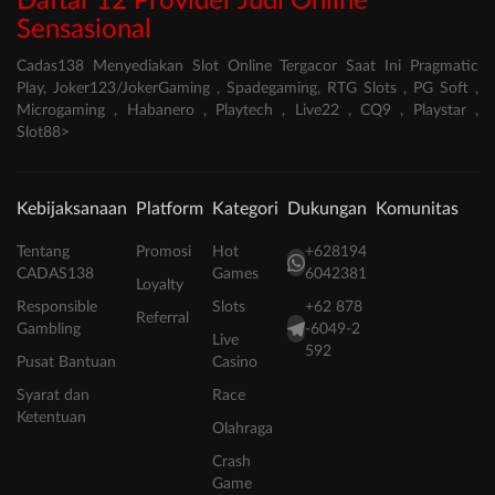
Daftar 12 Provider Judi Online
Sensasional
Cadas138 Menyediakan Slot Online Tergacor Saat Ini Pragmatic
Play, Joker123/JokerGaming , Spadegaming, RTG Slots , PG Soft ,
Microgaming , Habanero , Playtech , Live22 , CQ9 , Playstar ,
Slot88>
Kebijaksanaan
Platform
Kategori
Dukungan
Komunitas
Tentang
Promosi
Hot
+628194
CADAS138
Games
6042381
Loyalty
Responsible
Slots
+62 878
Referral
Gambling
-6049-2
Live
592
Pusat Bantuan
Casino
Syarat dan
Race
Ketentuan
Olahraga
Crash
Game