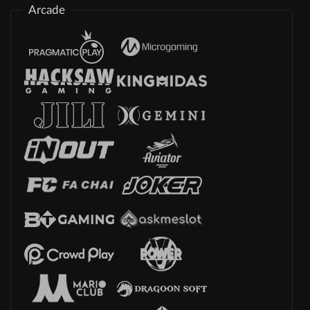
Arcade