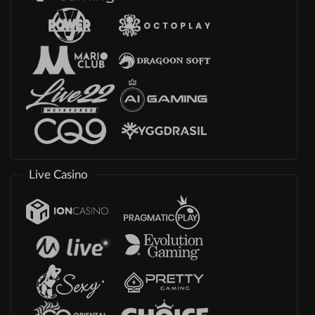
Live Casino