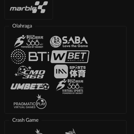
Olahraga
Crash Game