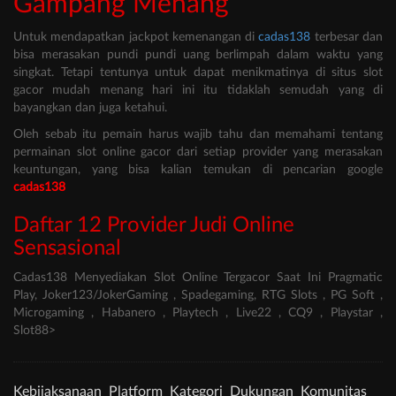
Gampang Menang
Untuk mendapatkan jackpot kemenangan di
cadas138
terbesar dan
bisa merasakan pundi pundi uang berlimpah dalam waktu yang
singkat. Tetapi tentunya untuk dapat menikmatinya di situs slot
gacor mudah menang hari ini itu tidaklah semudah yang di
bayangkan dan juga ketahui.
Oleh sebab itu pemain harus wajib tahu dan memahami tentang
permainan slot online gacor dari setiap provider yang merasakan
keuntungan, yang bisa kalian temukan di pencarian google
cadas138
Daftar 12 Provider Judi Online
Sensasional
Cadas138 Menyediakan Slot Online Tergacor Saat Ini Pragmatic
Play, Joker123/JokerGaming , Spadegaming, RTG Slots , PG Soft ,
Microgaming , Habanero , Playtech , Live22 , CQ9 , Playstar ,
Slot88>
Kebijaksanaan
Platform
Kategori
Dukungan
Komunitas