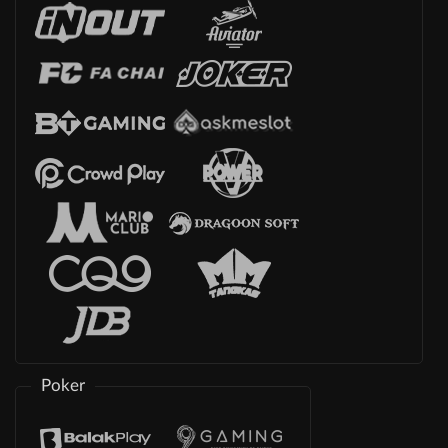
Poker