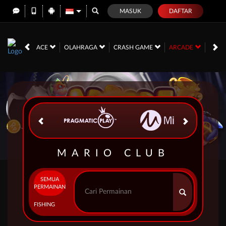
MASUK
DAFTAR
CASINO
RACE
OLAHRAGA
CRASH GAME
ARCADE
POK
MARIO CLUB
SEMUA
PERMAINAN
FISHING