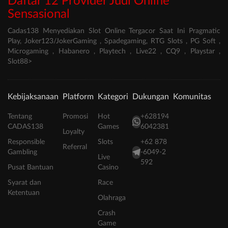
Daftar 12 Provider Judi Online
Sensasional
Cadas138 Menyediakan Slot Online Tergacor Saat Ini Pragmatic
Play, Joker123/JokerGaming , Spadegaming, RTG Slots , PG Soft ,
Microgaming , Habanero , Playtech , Live22 , CQ9 , Playstar ,
Slot88>
Kebijaksanaan
Platform
Kategori
Dukungan
Komunitas
Tentang
Promosi
Hot
+628194
CADAS138
Games
6042381
Loyalty
Responsible
Slots
+62 878
Referral
Gambling
-6049-2
Live
592
Pusat Bantuan
Casino
Syarat dan
Race
Ketentuan
Olahraga
Crash
Game