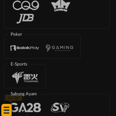
Poker
E-Sports
Sabung Ayam
Tap Me!