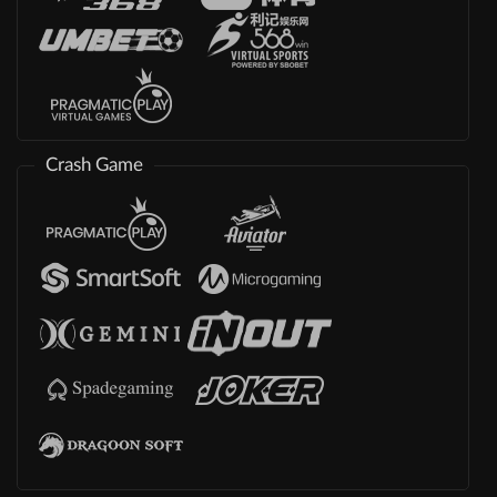
Crash Game