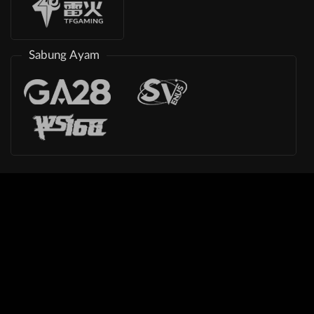
Sabung Ayam