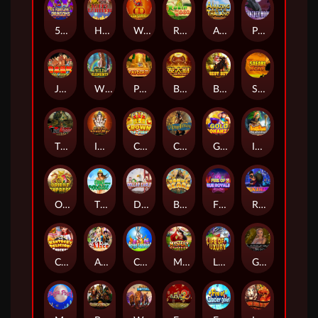
5 Fortune Dragon
Happy Lantern
Wealth
Robin Hood
Amazing Thailand
Panther Moon
JAPAN
Wild Elements
Pay Dirt
Big Prosperity
Best Bet
SAFARI Heat
Three Kingdoms
India
Crown Of Fire
Captain
Gold Bonanza
Indihn Dkehming
Orient
Thai
Dollar Eagle
Bonus Bears
Fire of Rue Royale
Runaway
Crazy Restaurant
Alice
Caster Surprise
Mystery Of The Orient
Life of luxury II
Glamourous World