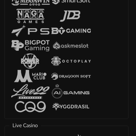
Live Casino