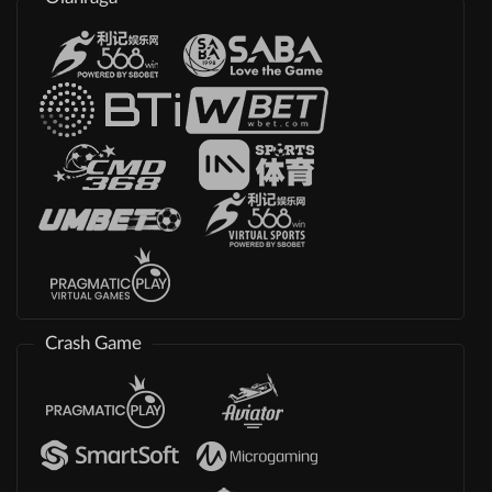
Crash Game