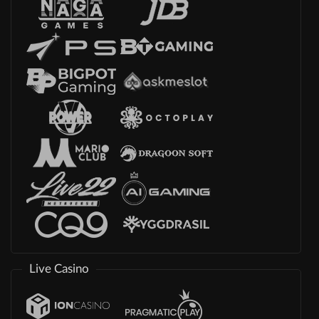
Live Casino