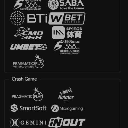
Crash Game