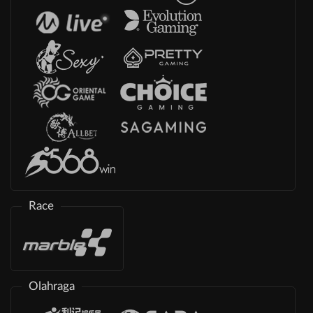
Race
Olahraga