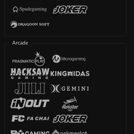
Arcade