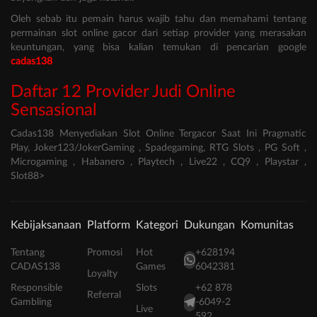
Oleh sebab itu pemain harus wajib tahu dan memahami tentang
permainan slot online gacor dari setiap provider yang merasakan
keuntungan, yang bisa kalian temukan di pencarian google
cadas138
Daftar 12 Provider Judi Online
Sensasional
Cadas138 Menyediakan Slot Online Tergacor Saat Ini Pragmatic
Play, Joker123/JokerGaming , Spadegaming, RTG Slots , PG Soft ,
Microgaming , Habanero , Playtech , Live22 , CQ9 , Playstar ,
Slot88>
Kebijaksanaan
Platform
Kategori
Dukungan
Komunitas
Tentang
Promosi
Hot
+628194
CADAS138
Games
6042381
Loyalty
Responsible
Slots
+62 878
Referral
Gambling
-6049-2
Live
592