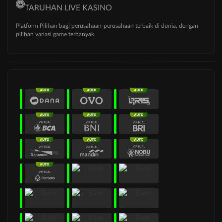
TARUHAN LIVE KASINO
Platform Pilihan bagi perusahaan-perusahaan terbaik di dunia, dengan
pilihan variasi game terbanyak