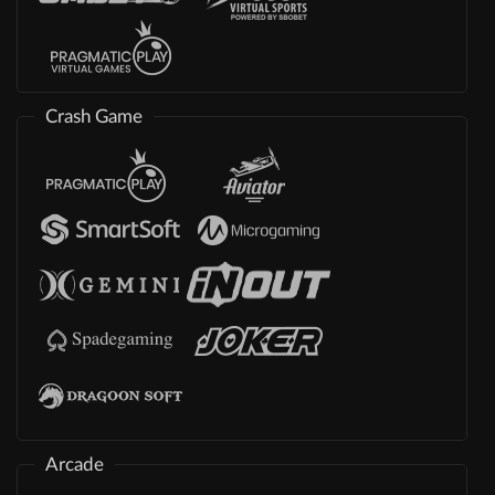
Crash Game
Arcade